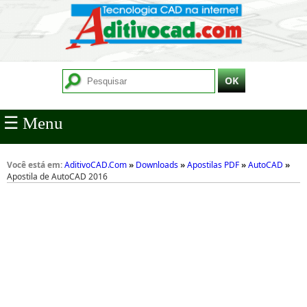
☰ Menu
Você está em:
AditivoCAD.Com
»
Downloads
»
Apostilas PDF
»
AutoCAD
»
Apostila de AutoCAD 2016