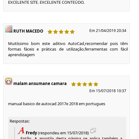
EXCELENTE SITE. EXCELENTE CONTEÚDO.
Em 21/04/2019 20:34
RUTH MACEDO
Muitíssimo bom este aditivo AutoCad,recomendar pois têm
formas fáceis e práticas de utilização,ferramentas com fácil
aprendizagem
malam ansumane camara
Em 15/07/2018 10:37
manual basico de autocad 2017e 2018 em portugues
Respostas:
Fredy
(respondeu em 15/07/2018)
Então. A apostila desta página se aplica também a