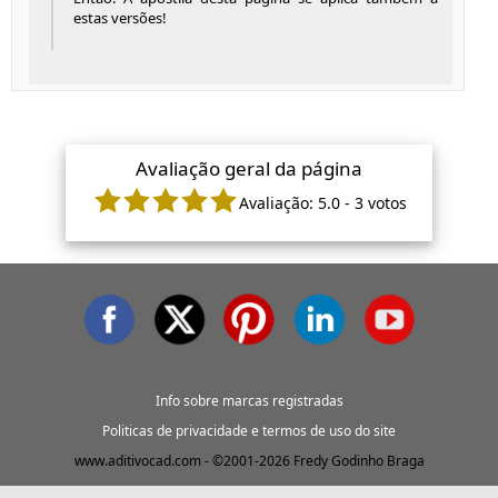
estas versões!
Avaliação geral da página
Avaliação:
5.0
-
3
votos
Info sobre marcas registradas
Politicas de privacidade e termos de uso do site
www.aditivocad.com - ©2001-2026 Fredy Godinho Braga