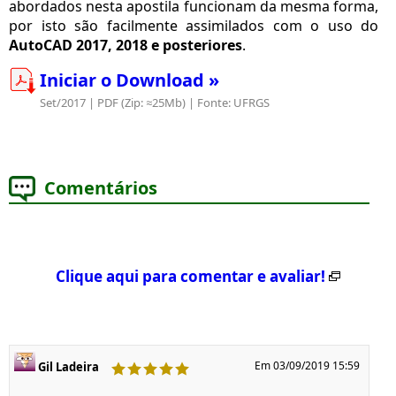
abordados nesta apostila funcionam da mesma forma,
por isto são facilmente assimilados com o uso do
AutoCAD 2017, 2018 e posteriores
.
Iniciar o Download »
Set/2017 | PDF (Zip: ≈25Mb) | Fonte: UFRGS
Comentários
Clique aqui para comentar e avaliar!
Em 03/09/2019 15:59
Gil Ladeira