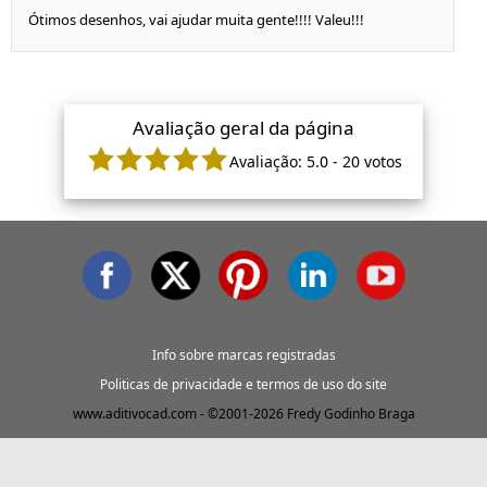
Ótimos desenhos, vai ajudar muita gente!!!! Valeu!!!
Avaliação geral da página
Avaliação:
5.0
-
20
votos
Info sobre marcas registradas
Politicas de privacidade e termos de uso do site
www.aditivocad.com - ©2001-2026 Fredy Godinho Braga