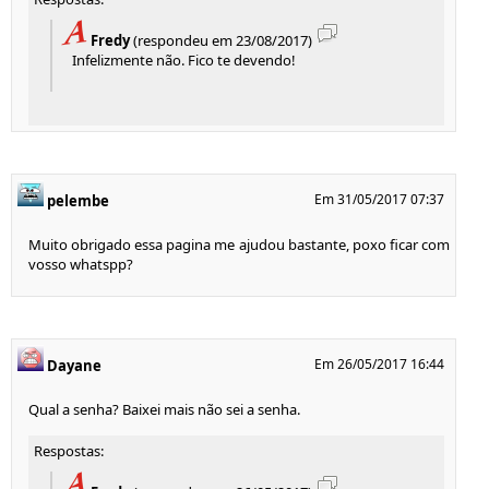
Fredy
(respondeu em 23/08/2017)
Infelizmente não. Fico te devendo!
Em 31/05/2017 07:37
pelembe
Muito obrigado essa pagina me ajudou bastante, poxo ficar com
vosso whatspp?
Em 26/05/2017 16:44
Dayane
Qual a senha? Baixei mais não sei a senha.
Respostas: