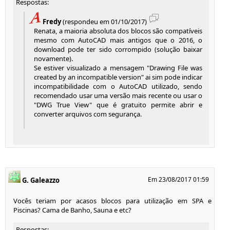
Respostas:
Fredy
(respondeu em 01/10/2017)
Renata, a maioria absoluta dos blocos são compatíveis
mesmo com AutoCAD mais antigos que o 2016, o
download pode ter sido corrompido (solução baixar
novamente).
Se estiver visualizado a mensagem "Drawing File was
created by an incompatible version" ai sim pode indicar
incompatibilidade com o AutoCAD utilizado, sendo
recomendado usar uma versão mais recente ou usar o
"DWG True View" que é gratuito permite abrir e
converter arquivos com segurança.
Em 23/08/2017 01:59
G. Galeazzo
Vocês teriam por acasos blocos para utilização em SPA e
Piscinas? Cama de Banho, Sauna e etc?
Respostas: