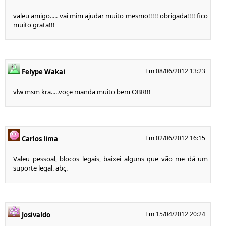
valeu amigo..... vai mim ajudar muito mesmo!!!!! obrigada!!!! fico
muito grata!!!
Em 08/06/2012 13:23
Felype Wakai
vlw msm kra.....voçe manda muito bem OBR!!!
Em 02/06/2012 16:15
Carlos lima
Valeu pessoal, blocos legais, baixei alguns que vão me dá um
suporte legal. abç.
Em 15/04/2012 20:24
Josivaldo