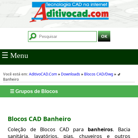
☰ Menu
Você está em:
AditivoCAD.Com
»
Downloads
»
Blocos CAD/Dwg
»
🚽
Banheiro
☰ Grupos de Blocos
Blocos CAD Banheiro
Coleção de Blocos CAD para
banheiros
. Bacia
sanitária, lavatórios, pias, chuveiros e outros