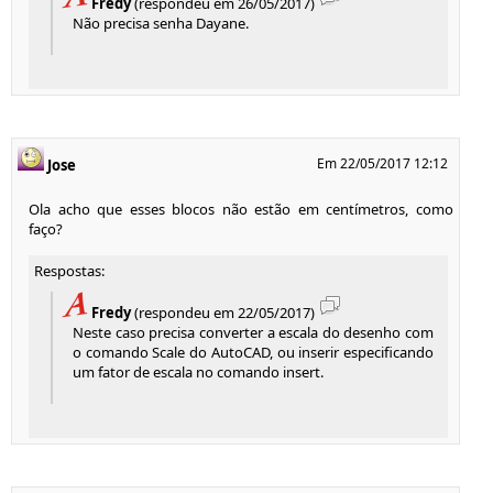
Fredy
(respondeu em 26/05/2017)
Não precisa senha Dayane.
Em 22/05/2017 12:12
Jose
Ola acho que esses blocos não estão em centímetros, como
faço?
Respostas:
Fredy
(respondeu em 22/05/2017)
Neste caso precisa converter a escala do desenho com
o comando Scale do AutoCAD, ou inserir especificando
um fator de escala no comando insert.