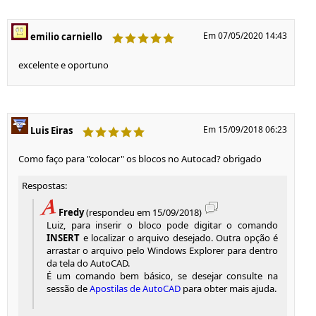
Em 07/05/2020 14:43
emilio carniello
excelente e oportuno
Em 15/09/2018 06:23
Luis Eiras
Como faço para "colocar" os blocos no Autocad? obrigado
Respostas:
Fredy
(respondeu em 15/09/2018)
Luiz, para inserir o bloco pode digitar o comando
INSERT
e localizar o arquivo desejado. Outra opção é
arrastar o arquivo pelo Windows Explorer para dentro
da tela do AutoCAD.
É um comando bem básico, se desejar consulte na
sessão de
Apostilas de AutoCAD
para obter mais ajuda.