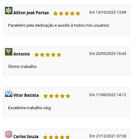
Em 13/10/2023 13:09
Ailton José Portas
Parabéns pela dedicação e auxilio á todos nós usuários
Em 20/05/2023 16:43
Antonio
Ótimo trabalho
Em 11/06/2022 14:12
Vitor Batista
Excelente trabalho obg
Em 27/12/2021 07:30
Carlos Souza