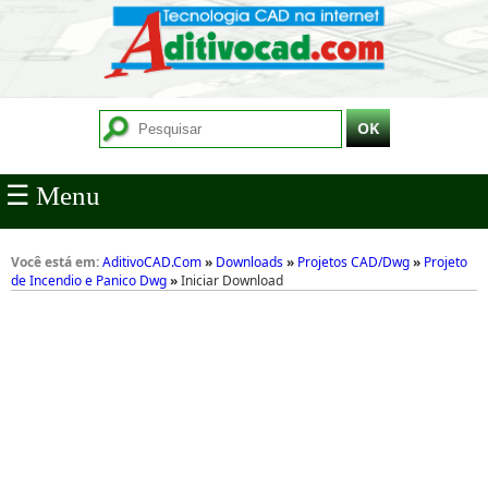
☰ Menu
Você está em:
AditivoCAD.Com
»
Downloads
»
Projetos CAD/Dwg
»
Projeto
de Incendio e Panico Dwg
»
Iniciar Download