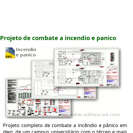
Projeto de combate a incendio e panico
Projeto completo de combate a incêndio e pânico em
dwg, de um campus universitário com o térreo e mais