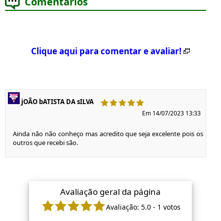
Comentários
Clique aqui para comentar e avaliar!
jOÃO bATISTA DA sILVA
Em 14/07/2023 13:33
Ainda não não conheço mas acredito que seja excelente pois os
outros que recebi são.
Avaliação geral da página
Avaliação:
5.0
-
1
votos