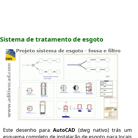
Sistema de tratamento de esgoto
Este desenho para
AutoCAD
(dwg nativo) trás um
esquema completo de instalação de esgoto para locais