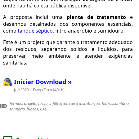
onde não há coleta pública disponível.
A proposta inclui uma
planta de tratamento
e
desenhos detalhados dos componentes essenciais,
como
tanque séptico
, filtro anaeróbio e sumidouro.
Este é um projeto que garante o tratamento adequado
dos resíduos, separando solidos e liquidos, para
preservar meio ambiente e atender exigências
sanitárias.
Iniciar Download »
Jul/2023 | Dwg (Zip ≈140kb)
Termos: projeto, fossa, infiltração, caixa distribuição, hidrossanitário,
sanitário, blocos, CAD