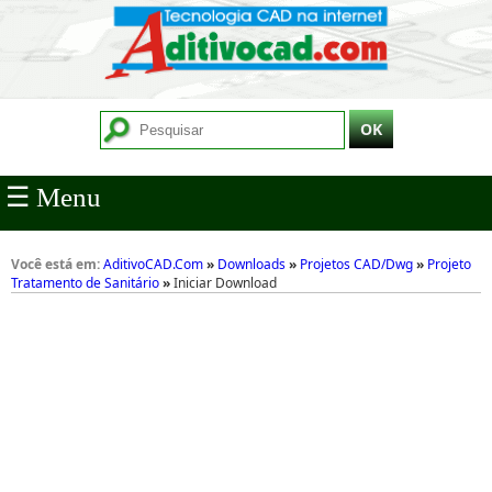
☰ Menu
Você está em:
AditivoCAD.Com
»
Downloads
»
Projetos CAD/Dwg
»
Projeto
Tratamento de Sanitário
»
Iniciar Download