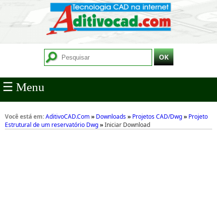
☰ Menu
Você está em:
AditivoCAD.Com
»
Downloads
»
Projetos CAD/Dwg
»
Projeto
Estrutural de um reservatório Dwg
»
Iniciar Download