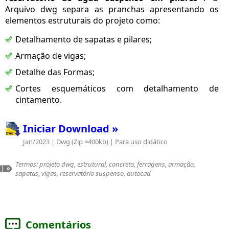
Arquivo dwg separa as pranchas apresentando os
elementos estruturais do projeto como:
Detalhamento de sapatas e pilares;
Armação de vigas;
Detalhe das Formas;
Cortes esquemáticos com detalhamento de
cintamento.
Iniciar Download »
Jan/2023 | Dwg (Zip ≈400kb) | Para uso didático
Termos: projeto dwg, estrutural, concreto, ferragens, armação,
sapatas, vigas, reservatório suspenso, autocad
Comentários