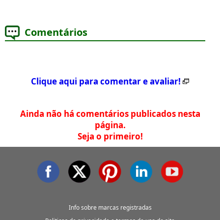
Comentários
Clique aqui para comentar e avaliar!
Ainda não há comentários publicados nesta
página.
Seja o primeiro!
Info sobre marcas registradas