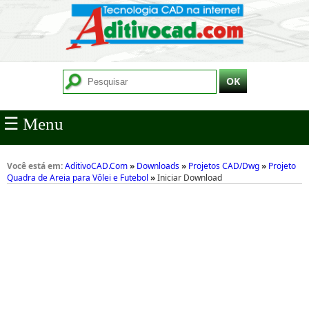
☰ Menu
Você está em:
AditivoCAD.Com
»
Downloads
»
Projetos CAD/Dwg
»
Projeto
Quadra de Areia para Vôlei e Futebol
»
Iniciar Download